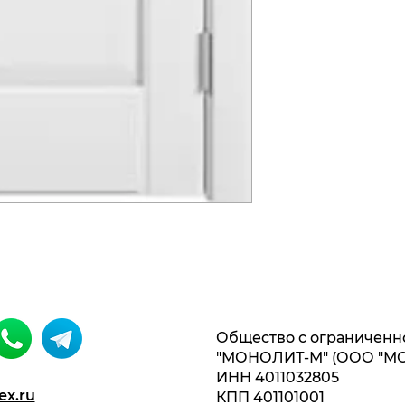
Общество с ограниченн
"МОНОЛИТ-М" (ООО "М
ИНН 4011032805
ex.ru
КПП 401101001