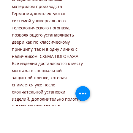
материлом производста
Германии, комплектуются
системой универсального
телескопического погонажа,
позволяющего устанавливать
двери как по классическому
принципу, так и в одну линию с
наличником. СХЕМА ПОГОНАЖА
Все изделия доставляются к месту
монтажа в специальной
защитной пленке, которая
снимается уже после
окончательной установки
изделий. Дополнительно полотна
и погонаж упакованы в
специально разработанную
упаковку, позволяющую
транспортировать изделия на