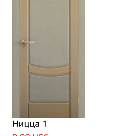
Ницца 1