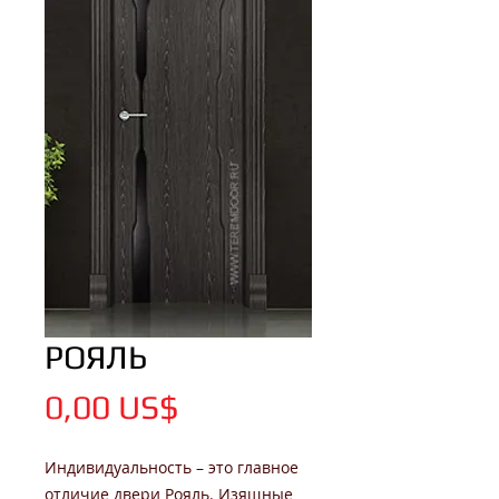
РОЯЛЬ
Цена
0,00 US$
Индивидуальность – это главное
отличие двери Рояль. Изящные