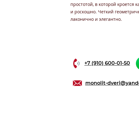
простотой, в которой кроется к
и роскошно. Четкий геометриче
лаконично и элегантно.
+7 (910) 600-01-50
monolit-dveri@yand