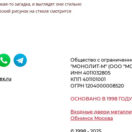
акая-то загадка, и выглядят они стильно
ский рисунок на стекле смотрится
Общество с ограниченн
"МОНОЛИТ-М" (ООО "М
ИНН 4011032805
ex.ru
КПП 401101001
ОГРН 1204000008520
ОСНОВАНО В 1998 ГОДУ
Входные двери металли
Обнинск Москва
© 1998 - 2025