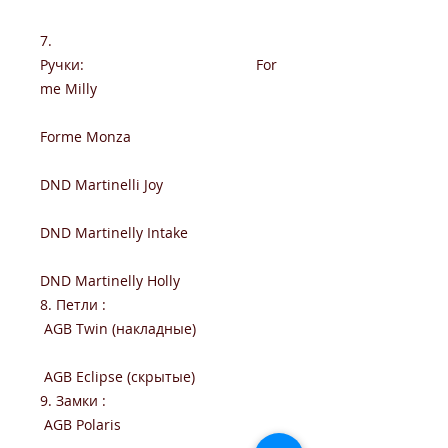
7.
Ручки: For
me Milly
Forme Monza
DND Martinelli Joy
DND Martinelly Intake
DND Martinelly Holly
8. Петли :
AGB Twin (накладные)
AGB Eclipse (скрытые)
9. Замки :
AGB Polaris