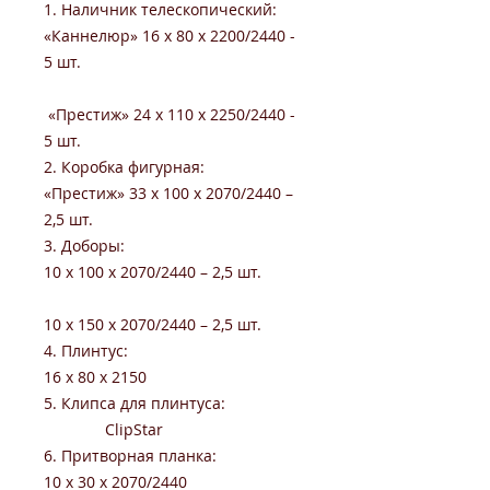
1. Наличник телескопический:
«Каннелюр» 16 x 80 x 2200/2440 -
5 шт.
«Престиж» 24 x 110 x 2250/2440 -
5 шт.
2. Коробка фигурная:
«Престиж» 33 х 100 х 2070/2440 –
2,5 шт.
3. Доборы:
10 х 100 х 2070/2440 – 2,5 шт.
10 х 150 х 2070/2440 – 2,5 шт.
4. Плинтус:
16 x 80 x 2150
5. Клипса для плинтуса:
ClipStar
6. Притворная планка:
10 x 30 x 2070/2440