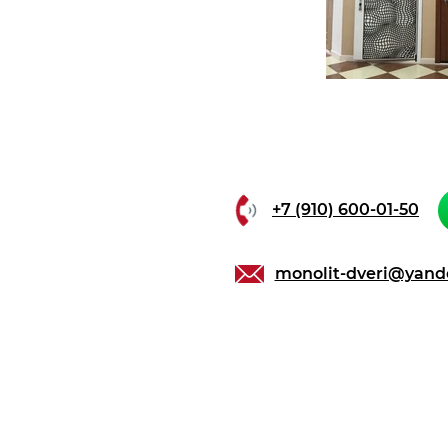
+7 (910) 600-01-50
monolit-dveri@yand