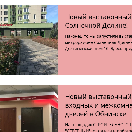
Новый выставочный 
Солнечной Долине!
Наконец-то мы запустили выста
микрорайоне Солнечная Долина 
Долгиненская дом 16! Здесь пр
входные...
Новый выставочный
входных и межкомн
дверей в Обнинске
На площадях СТРОИТЕЛЬНОГО 
"СЕВЕРНЫЙ", открылся и работа