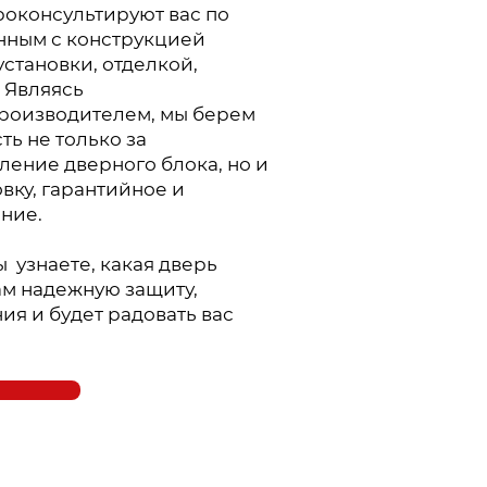
оконсультируют вас по
анным с конструкцией
установки, отделкой,
 Являясь
роизводителем, мы берем
ть не только за
ление дверного блока, но и
овку, гарантийное и
ние.
ы узнаете, какая дверь
ам надежную защиту,
ия и будет радовать вас