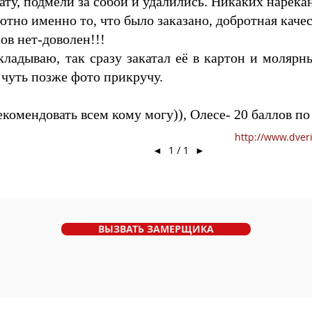
лату, подмели за собой и удалились. Никаких нарека
ютно именно то, что было заказано, добротная качес
ов нет-доволен!!!
ладываю, так сразу закатал её в картон и молярны
чуть позже фото прикручу.
комендовать всем кому могу)), Олесе- 20 баллов по 
http://www.dver
◄
1 / 1
►
ВЫЗВАТЬ ЗАМЕРЩИКА