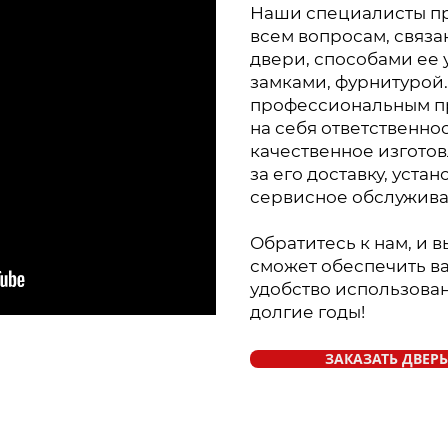
Наши специалисты пр
всем вопросам, связ
двери, способами ее 
замками, фурнитурой.
профессиональным п
на себя ответственнос
качественное изготов
за его доставку, устан
сервисное обслужива
Обратитесь к нам, и в
сможет обеспечить в
удобство использован
долгие годы!
ЗАКАЗАТЬ ДВЕРЬ