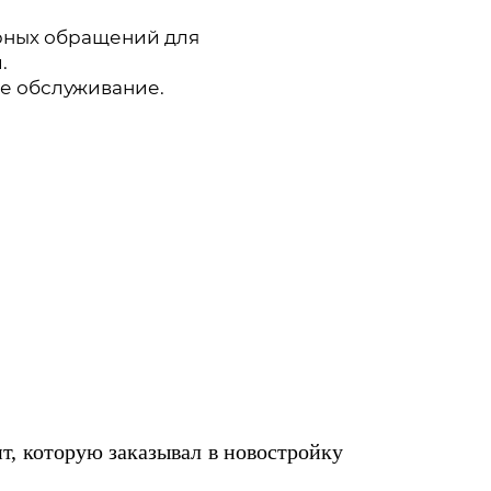
рных обращений для
.
е обслуживание.
т, которую заказывал в новостройку