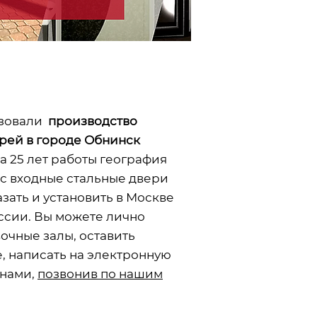
изовали
производство
рей в городе Обнинск
а 25 лет работы география
с входные стальные двери
ать и установить в Москве
оссии. Вы можете лично
очные залы, оставить
е, написать на электронную
 нами,
позвонив по нашим