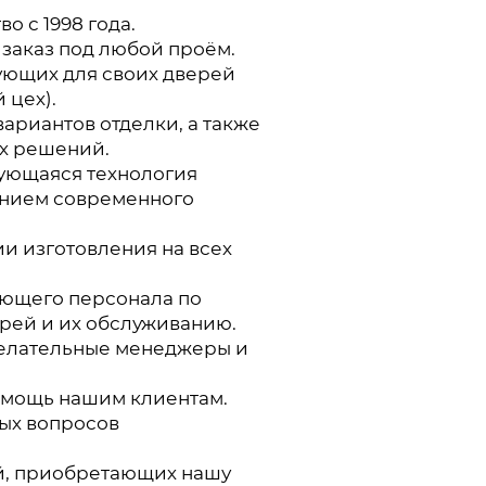
о с 1998 года.
 заказ под любой проём.
ующих для своих дверей
 цех).
ариантов отделки, а также
х решений.
ующаяся технология
ением современного
и изготовления на всех
ающего персонала по
ерей и их обслуживанию.
елательные менеджеры и
омощь нашим клиентам.
ых вопросов
й, приобретающих нашу