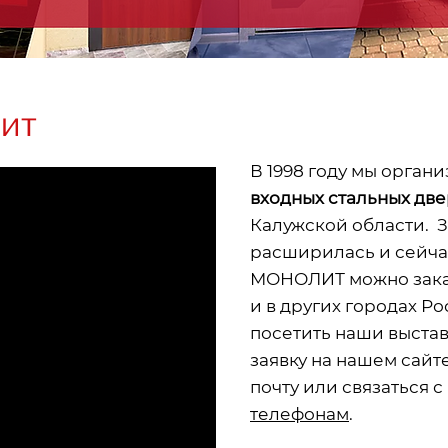
ИТ
В 1998 году мы орган
входных стальных две
Калужской области.
З
расширилась и сейча
МОНОЛИТ можно заказ
и в других городах Р
посетить наши выстав
заявку на нашем сайт
почту или связаться с
телефонам
.