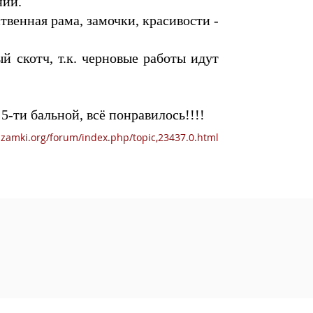
ний.
твенная рама, замочки, красивости -
й скотч, т.к. черновые работы идут
5-ти бальной, всё понравилось!!!!
izamki.org/forum/index.php/topic,23437.0.html