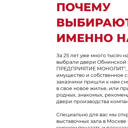
ПОЧЕМУ
ВЫБИРАЮ
ИМЕННО Н
За 25 лет уже много тысяч 
выбрали двери Обнинской
ПРЕДПРИЯТИЕ МОНОЛИТ", 
имущество и собственное с
заказчики пришли к нам сн
в свое новое жилье, или пр
родных, знакомых, рекоме
двери производства комп
Специально для вас мы отк
выставочных зала в Москве 
сможем показать и рассказ