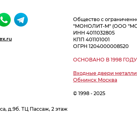
Общество с ограниченн
"МОНОЛИТ-М" (ООО "М
ИНН 4011032805
ex.ru
КПП 401101001
ОГРН 1204000008520
ОСНОВАНО В 1998 ГОДУ
Входные двери металли
Обнинск Москва
© 1998 - 2025
ьса, д.9б. ТЦ Пассаж, 2 этаж