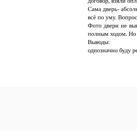
договор, взяли оп
Сама дверь- абсол
всё по уму. Вопрос
Фото двери не вык
полным ходом. Но 
Выводы:
однозначно буду ре