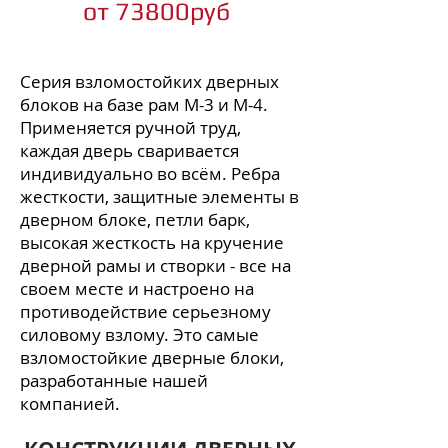
от 738
00руб
Серия взломостойких дверных
блоков на базе рам M-3 и M-4.
Применяется ручной труд,
каждая дверь сваривается
индивидуально во всём. Ребра
жесткости, защитные элементы в
дверном блоке, петли барк,
высокая жесткость на кручение
дверной рамы и створки - все на
своем месте и настроено на
противодействие серьезному
силовому взлому. Это самые
взломостойкие дверные блоки,
разработанные нашей
компанией.