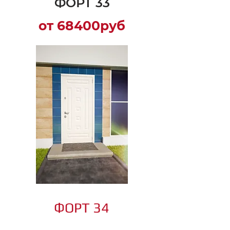
ФОРТ 33
от 68400руб
ФОРТ 34