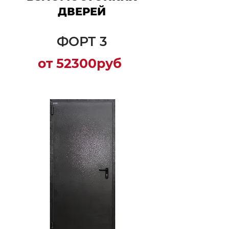
ДВЕРЕЙ
ФОРТ 3
от 52300руб