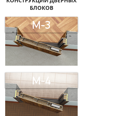
КОНСТРУКЦИИ ДВЕРНЫХ
БЛОКОВ
M-3
M-4