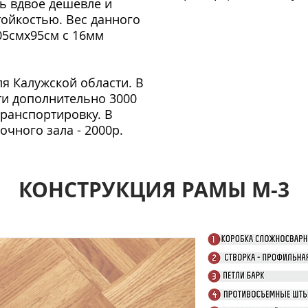
ть вдвое дешевле и
ойкостью. Вес данного
05смх95см с 16мм
ля Калужской области. В
ти дополнительно 3000
транспортировку. В
очного зала - 2000р.
КОНСТРУКЦИЯ РАМЫ М-3