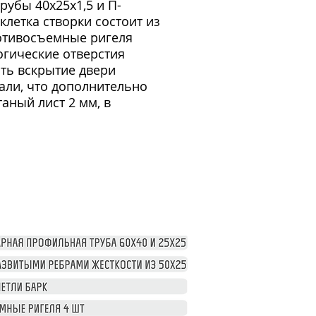
рубы 40х25х1,5 и П-
клетка створки состоит из
ротивосъемные ригеля
огические отверстия
ить вскрытие двери
али, что дополнительно
аный лист 2 мм, в