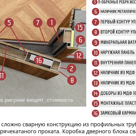
 на рисунке входят стоимость
а рисунке входят стоимость
 сложно сварную конструкцию из профильных труб 
рячекатаного проката. Коробка дверного блока с