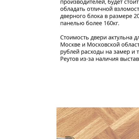
производителей, будет стои
обладать отличной взломост
дверного блока в размере 2
панелью более 160кг.
Стоимость двери актульна д
Москве и Московской облас
рублей расходы на замер и 
Реутов из-за наличия выстав