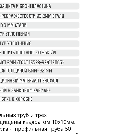
ьных труб и трёх
ащищены квадратом 10х10мм.
рка - профильная труба 50