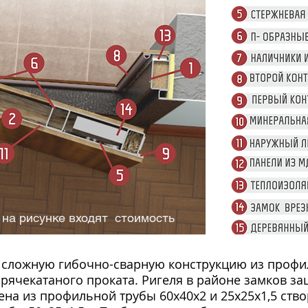
 на рисунке входят стоимость
на рисунке входят стоимость
 сложную гибочно-сварную конструкцию из профил
рячекатаного проката. Ригеля в районе замков з
ена из профильной трубы 60х40х2 и 25х25х1,5 ство