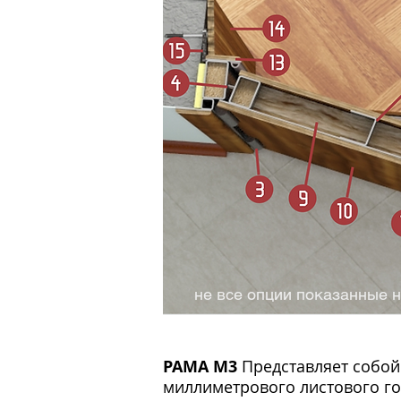
не все опции показанные
не все опции показанные н
РАМА M3
Представляет собой
миллиметрового листового го