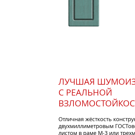
ЛУЧШАЯ ШУМОИ
С РЕАЛЬНОЙ
ВЗЛОМОСТОЙКОС
Отличная жёсткость констр
двухмиллиметровым ГОСТов
листом в раме М-3 или тре