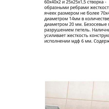
60х40х2 и 25х25х1,5 створка -
образными ребрами жесткости 
ячеек размером не более 70х
диаметром 14мм в количестве 
диаметром 20 мм. Безосевые 
разрушением петель. Налични
усиливает жесткость конструк
исполнении мдф 6 мм. Содерж