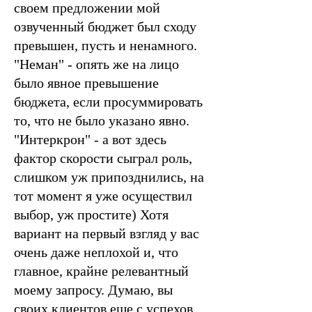
своем предложении мой
озвученный бюджет был сходу
превышен, пусть и ненамного.
"Неман" - опять же на лицо
было явное превышение
бюджета, если просуммировать
то, что не было указано явно.
"Интеркрон" - а вот здесь
фактор скорости сыграл роль,
слишком уж припозднились, на
тот момент я уже осуществил
выбор, уж простите) Хотя
вариант на первый взгляд у вас
очень даже неплохой и, что
главное, крайне релевантный
моему запросу. Думаю, вы
своих клиентов еще с успехов