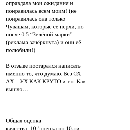
оправдала мои ожидания и
понравилась всем моим! (не
понравилась она только
Чувашам, которые её перли, но
после 0.5 “Зелёной марки”
(реклама зачёркнута) и они её
полюбили!)
В отзыве постарался написать
именно то, что думаю. Без ОХ
АХ .. УХ КАК КРУТО и т.п. Как
вышло…
Общая оценка
качества: 10 (оценка по 10-ти