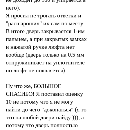
него).
Я просил не трогать ответки и
"расшарошил" их сам по месту.
В итоге дверь закрывается 1-им
пальцем, а при закрытых замках
и нажатой ручке люфта нет
вообще (дверь только на 0.5 мм
отпружинивает на уплотнителе
но люфт не появляется).
Ну что же, БОЛЬШОЕ
СПАСИБО! Я поставил оценку
10 не потому что я не могу
найти до чего "докопаться" (я то
это на любой двери найду ))), а
потому что дверь полностью