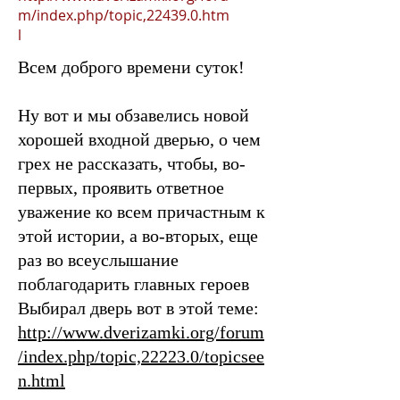
m/index.php/topic,22439.0.htm
l
Всем доброго времени суток!
Ну вот и мы обзавелись новой
хорошей входной дверью, о чем
грех не рассказать, чтобы, во-
первых, проявить ответное
уважение ко всем причастным к
этой истории, а во-вторых, еще
раз во всеуслышание
поблагодарить главных героев
Выбирал дверь вот в этой теме:
http://www.dverizamki.org/forum
/index.php/topic,22223.0/topicsee
n.html