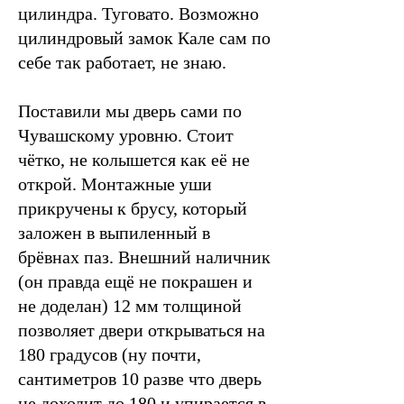
цилиндра. Туговато. Возможно
цилиндровый замок Кале сам по
себе так работает, не знаю.
Поставили мы дверь сами по
Чувашскому уровню. Стоит
чётко, не колышется как её не
открой. Монтажные уши
прикручены к брусу, который
заложен в выпиленный в
брёвнах паз. Внешний наличник
(он правда ещё не покрашен и
не доделан) 12 мм толщиной
позволяет двери открываться на
180 градусов (ну почти,
сантиметров 10 разве что дверь
не доходит до 180 и упирается в