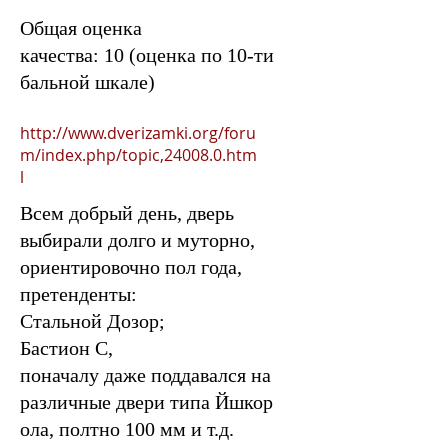
Общая оценка
качества: 10 (оценка по 10-ти
бальной шкале)
http://www.dverizamki.org/foru
m/index.php/topic,24008.0.htm
l
Всем добрый день, дверь
выбирали долго и муторно,
ориентировочно пол года,
претенденты:
Стальной Дозор;
Бастион С,
поначалу даже поддавался на
различные двери типа Йшкор
ола, полтно 100 мм и т.д.