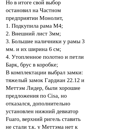
Но в итоге свой выбор
остановил на Частном
предприятии Монолит,
1. Подкупила рама М4;
2. Внешний лист 3мм;
3. Большие наличники у рамы 3
мм. и их ширина 6 см;
4. Утопленное полотно и петли
Барк, брус в коробке;
В комплектации выбрал замки:
тяжелый замок Гардиан 22.12 и
Меттэм Лидер, были хорошие
предложения по Cisa, но
отказался, дополнительно
установлен нижний девиатор
Fuaro, верхний ригель ставить
не стали т.к. у Меттэма нет к