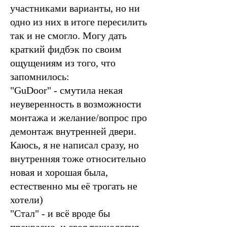
участниками варианты, но ни
одно из них в итоге пересилить
так и не смогло. Могу дать
краткий фидбэк по своим
ощущениям из того, что
запомнилось:
"GuDoor" - смутила некая
неуверенность в возможности
монтажа и желание/вопрос про
демонтаж внутренней двери.
Каюсь, я не написал сразу, но
внутренняя тоже относительно
новая и хорошая была,
естественно мы её трогать не
хотели)
"Стал" - и всё вроде бы
прекрасно, и своя технология