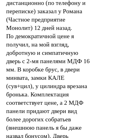
дистанционно (по телефону и
переписке) заказал у Романа
(Частное предприятие
Монолит) 12 дней назад.
По демократичной цене я
получил, на мой взгляд,
добротную и симпатичную
дверь с 2-мя панелями МДФ 16
мм. В коробке брус, в двери
минвата, замки КАЛЕ
(сув+цил), у цилиндра врезана
бронька. Комплектация
соответствует цене, а 2 МДФ
панели придают двери вид
более дорогих собратьев
(внешнюю панель я бы даже
назвал бонусом). Дверь