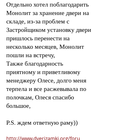
Отдельно хотел поблагодарить
Монолит за хранение двери на
складе, из-за проблем с
Застройщиком установку двери
пришлось перенести на
несколько месяцев, Монолит
пошли на встречу,
Также благодарность
приятному и приветливому
менеджеру Олесе, долго меня
терпела и все расжевывала по
полочкам, Олеся спасибо
большое,
P.S. ждем ответную раму))
http://www.dverizamki.org/foru