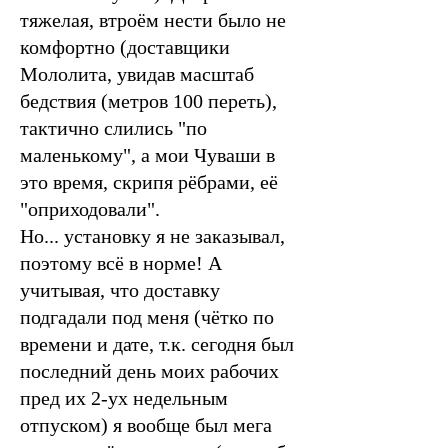
тяжелая, втроём нести было не
комфортно (доставщики
Мололита, увидав масштаб
бедствия (метров 100 переть),
тактично слились "по
маленькому", а мои Чуваши в
это время, скрипя рёбрами, её
"оприходовали".
Но... установку я не заказывал,
поэтому всё в норме! А
учитывая, что доставку
подгадали под меня (чётко по
времени и дате, т.к. сегодня был
последний день моих рабочих
пред их 2-ух недельным
отпуском) я вообще был мега