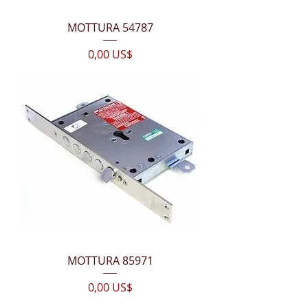
MOTTURA 54787
Цена
0,00 US$
MOTTURA 85971
Цена
0,00 US$