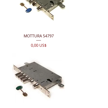
MOTTURA 54797
Цена
0,00 US$