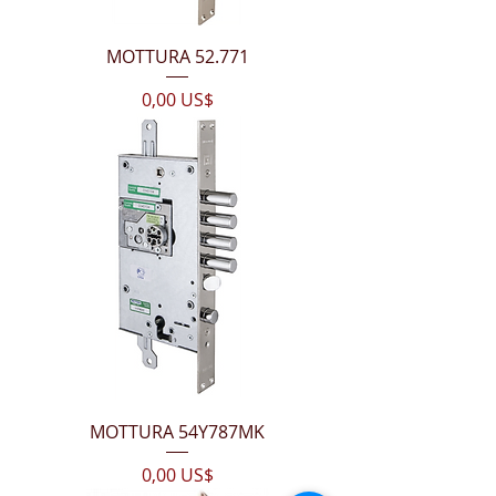
MOTTURA 52.771
Цена
0,00 US$
MOTTURA 54Y787MK
Цена
0,00 US$