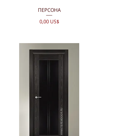
ПЕРСОНА
Цена
0,00 US$