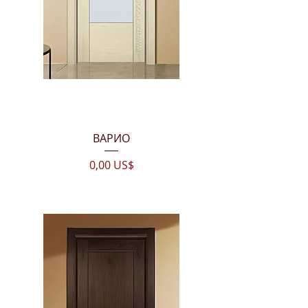
ВАРИО
Цена
0,00 US$