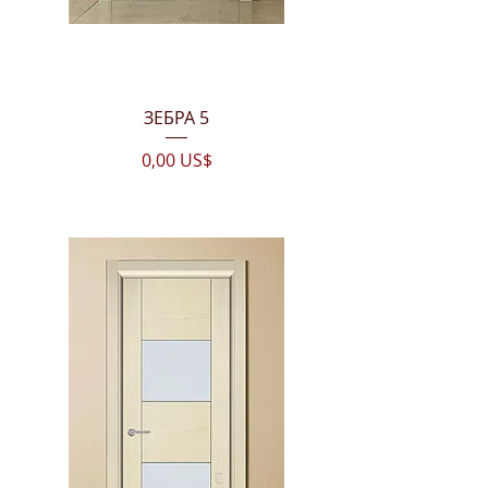
ЗЕБРА 5
Цена
0,00 US$