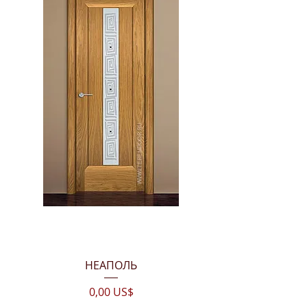
НЕАПОЛЬ
Цена
0,00 US$