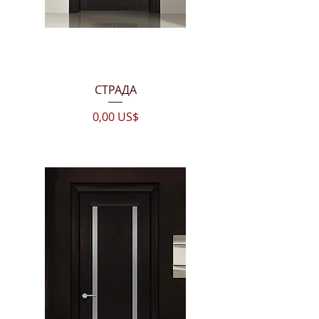
СТРАДА
Цена
0,00 US$