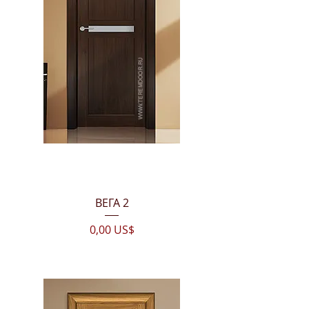
ВЕГА 2
Цена
0,00 US$