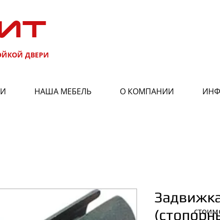
ИТ
ОЙКОЙ ДВЕРИ
РИ
НАША МЕБЕЛЬ
О КОМПАНИИ
ИНФ
Задвижка
стоим
(стопорн