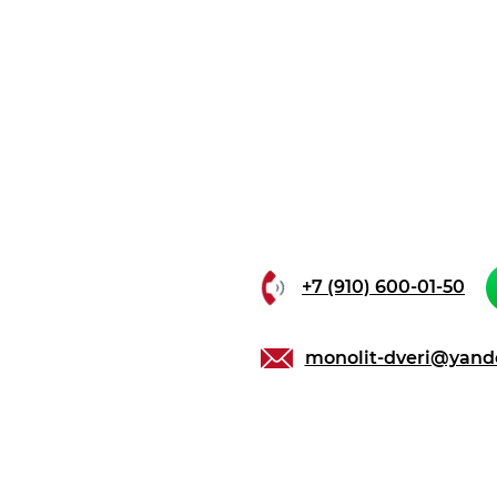
+7 (910) 600-01-50
monolit-dveri@yand