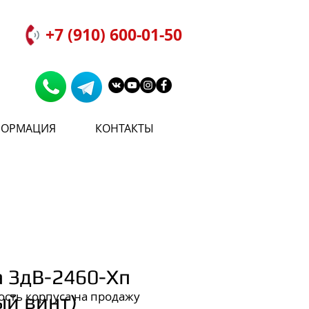
+7 (910) 600-01-50
ОРМАЦИЯ
КОНТАКТЫ
 ЗдВ-2460-Хп
ость корпуса на продажу
ый винт)