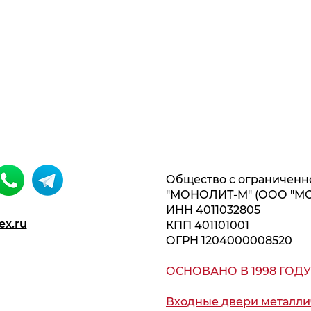
Общество с ограниченн
"МОНОЛИТ-М" (ООО "М
ИНН 4011032805
ex.ru
КПП 401101001
ОГРН 1204000008520
ОСНОВАНО В 1998 ГОДУ
Входные двери металли