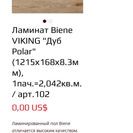
Ламинат Biene
VIKING "Дуб
Polar"
(1215х168х8.3м
м),
1пач.=2,042кв.м.
/ арт.102
Цена
0,00 US$
Ламинированный пол Biene
отличается высоким качеством.