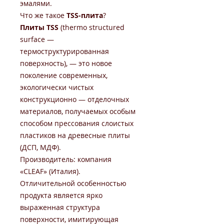
эмалями.
Что же такое
TSS-плита
?
Плиты TSS
(thermo structured
surface —
термоструктурированная
поверхность), — это новое
поколение современных,
экологически чистых
конструкционно — отделочных
материалов, получаемых особым
способом прессования слоистых
пластиков на древесные плиты
(ДСП, МДФ).
Производитель: компания
«CLEAF» (Италия).
Отличительной особенностью
продукта является ярко
выраженная структура
поверхности, имитирующая