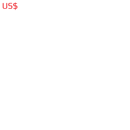
Цена
0 US$