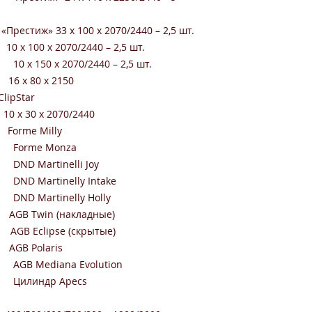
тиж» 33 х 100 х 2070/2440 – 2,5 шт.
х 2070/2440 – 2,5 шт.
0/2440 – 2,5 шт.
80 x 2150
ipStar
x 30 x 2070/2440
e Milly
onza
elli Joy
lly Intake
lly Holly
in (накладные)
 (скрытые)
Polaris
 Evolution
Apecs