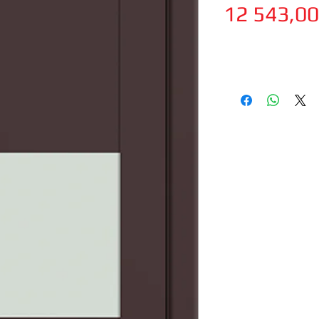
12 543,0