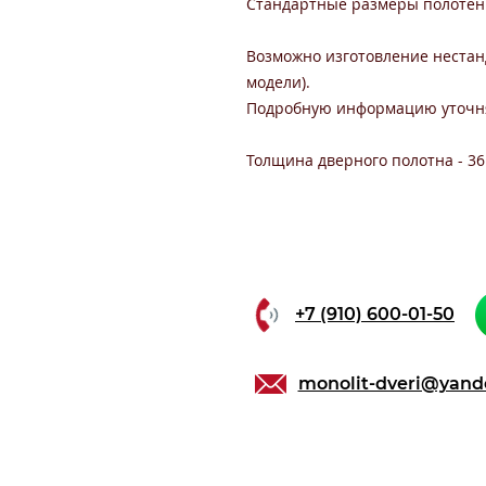
Стандартные размеры полотен: 
Возможно изготовление нестанд
модели).
Подробную информацию уточня
Толщина дверного полотна - 36
+7 (910) 600-01-50
monolit-dveri@yand