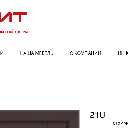
ИТ
ОЙКОЙ ДВЕРИ
РИ
НАША МЕБЕЛЬ
О КОМПАНИИ
ИНФ
21U
стоим