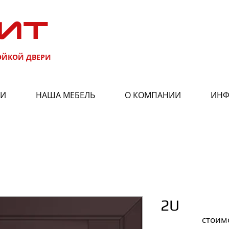
ИТ
ОЙКОЙ ДВЕРИ
РИ
НАША МЕБЕЛЬ
О КОМПАНИИ
ИНФ
2U
стоим