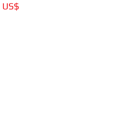
Цена
0 US$