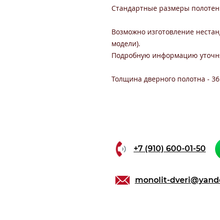
Стандартные размеры полотен: 
Возможно изготовление нестанд
модели).
Подробную информацию уточня
Толщина дверного полотна - 36
+7 (910) 600-01-50
monolit-dveri@yand