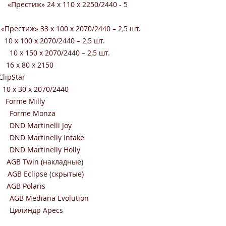
110 x 2250/2440 - 5
тиж» 33 х 100 х 2070/2440 – 2,5 шт.
х 2070/2440 – 2,5 шт.
0/2440 – 2,5 шт.
80 x 2150
ipStar
x 30 x 2070/2440
e Milly
onza
elli Joy
lly Intake
lly Holly
in (накладные)
 (скрытые)
Polaris
 Evolution
Apecs