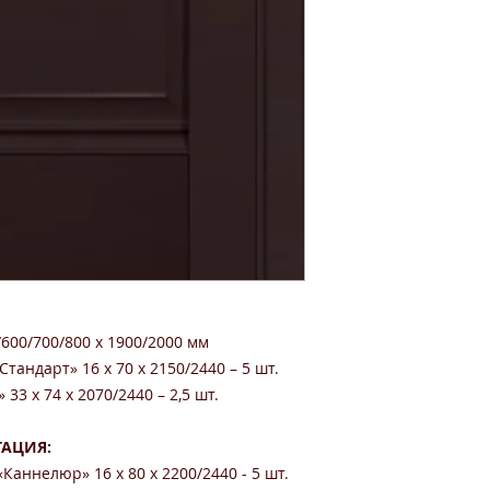
/600/700/800 x 1900/2000 мм
тандарт» 16 х 70 х 2150/2440 – 5 шт.
33 х 74 х 2070/2440 – 2,5 шт.
АЦИЯ:
Каннелюр» 16 x 80 x 2200/2440 - 5 шт.