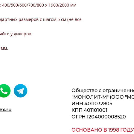
400/500/600/700/800 x 1900/2000 мм
артных размеров с шагом 5 см (не все
йте у дилеров.
 мм.
Общество с ограниченн
"МОНОЛИТ-М" (ООО "М
ИНН 4011032805
ex.ru
КПП 401101001
ОГРН 1204000008520
ОСНОВАНО В 1998 ГОДУ