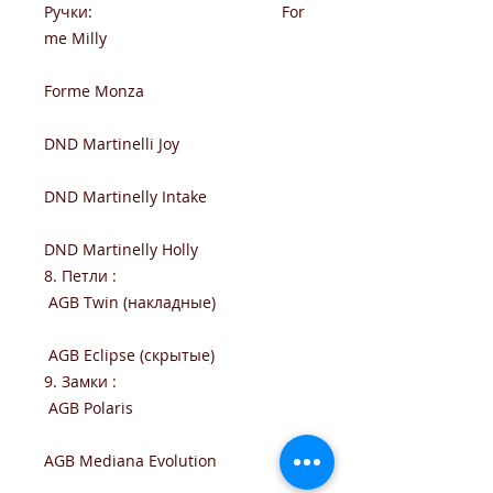
Ручки: For
me Milly
Forme Monza
DND Martinelli Joy
DND Martinelly Intake
DND Martinelly Holly
8. Петли :
AGB Twin (накладные)
AGB Eclipse (скрытые)
9. Замки :
AGB Polaris
AGB Mediana Evolution