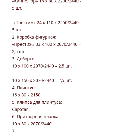
«Каннелюр» 16 x 80 x 2200/2440 -
5 шт.
«Престиж» 24 x 110 x 2250/2440 -
5 шт.
2. Коробка фигурная:
«Престиж» 33 х 100 х 2070/2440 –
2,5 шт.
3. Доборы:
10 х 100 х 2070/2440 – 2,5 шт.
10 х 150 х 2070/2440 – 2,5 шт.
4. Плинтус:
16 x 80 x 2150
5. Клипса для плинтуса:
ClipStar
6. Притворная планка:
10 x 30 x 2070/2440
7.