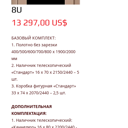
8U
Цена
13 297,00 US$
БАЗОВЫЙ КОМПЛЕКТ:
1. Полотно без зарезки
400/500/600/700/800 x 1900/2000
мм
2. Наличник телескопический
«Стандарт» 16 х 70 х 2150/2440 – 5
шт.
3. Коробка фигурная «Стандарт»
33 х 74 х 2070/2440 – 2,5 шт.
ДОПОЛНИТЕЛЬНАЯ
КОМПЛЕКТАЦИЯ:
1. Наличник телескопический:
«Каннелюр» 16 x 80 x 2200/2440 -