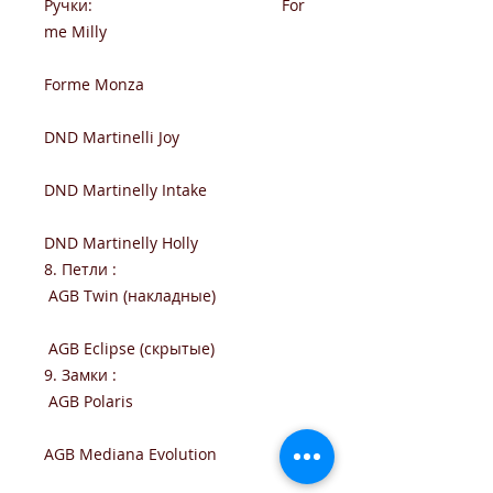
Ручки: For
me Milly
Forme Monza
DND Martinelli Joy
DND Martinelly Intake
DND Martinelly Holly
8. Петли :
AGB Twin (накладные)
AGB Eclipse (скрытые)
9. Замки :
AGB Polaris
AGB Mediana Evolution