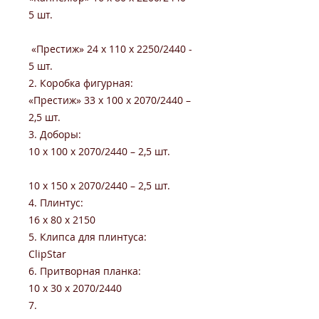
5 шт.
«Престиж» 24 x 110 x 2250/2440 -
5 шт.
2. Коробка фигурная:
«Престиж» 33 х 100 х 2070/2440 –
2,5 шт.
3. Доборы:
10 х 100 х 2070/2440 – 2,5 шт.
10 х 150 х 2070/2440 – 2,5 шт.
4. Плинтус:
16 x 80 x 2150
5. Клипса для плинтуса:
ClipStar
6. Притворная планка:
10 x 30 x 2070/2440
7.