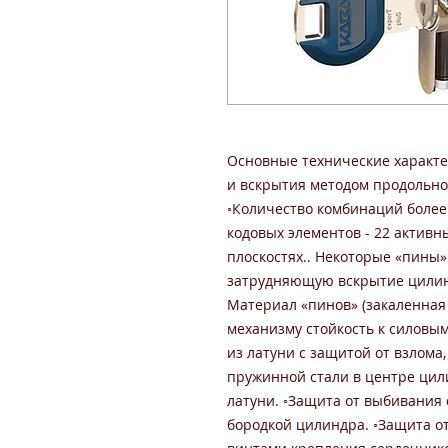
Основные технические характе
и вскрытия методом продольног
◦Количество комбинаций более 
кодовых элементов - 22 активн
плоскостях.. Некоторые «пины
затрудняющую вскрытие цилин
Материал «пинов» (закаленная
механизму стойкость к силовы
из латуни с защитой от взлома
пружинной стали в центре цил
латуни. ◦Защита от выбивания
бородкой цилиндра. ◦Защита о