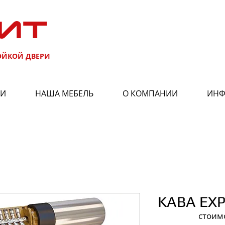
ИТ
ОЙКОЙ ДВЕРИ
РИ
НАША МЕБЕЛЬ
О КОМПАНИИ
ИНФ
KABA EX
стоим