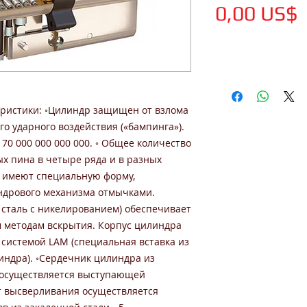
0,00 US$
ристики: ◦Цилиндр защищен от взлома
о ударного воздействия («бампинга»).
70 000 000 000 000. ◦ Общее количество
ых пина в четыре ряда и в разных
» имеют специальную форму,
дрового механизма отмычками.
 сталь с никелированием) обеспечивает
м методам вскрытия. Корпус цилиндра
, системой LAM (специальная вставка из
индра). ◦Сердечник цилиндра из
 осуществляется выступающей
т высверливания осуществляется