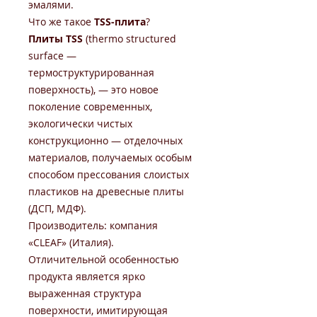
эмалями.
Что же такое
TSS-плита
?
Плиты TSS
(thermo structured
surface —
термоструктурированная
поверхность), — это новое
поколение современных,
экологически чистых
конструкционно — отделочных
материалов, получаемых особым
способом прессования слоистых
пластиков на древесные плиты
(ДСП, МДФ).
Производитель: компания
«CLEAF» (Италия).
Отличительной особенностью
продукта является ярко
выраженная структура
поверхности, имитирующая