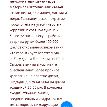
межкомнатных механизмов.
Материал изготовления: ZAMAK
(сплав цинка, алюминия, магния и
меди). Гальваническое покрытие
прошло тест на устойчивость к
коррозии в соляном тумане -
более 72 часов. Ресурс работы
дверных ручек более 150 000
циклов открывания/закрывания,
что гарантирует безотказную
работу двери более чем на 10 лет.
Стяжные винты в комплекте
обеспечивают более прочное
крепление на полотне двери,
подходят для установки на двери
толщиной 35-55 мм. В комплект
входят: стяжные винты,
соединительный квадрат 8x105
мм, саморезы, фиксирующие